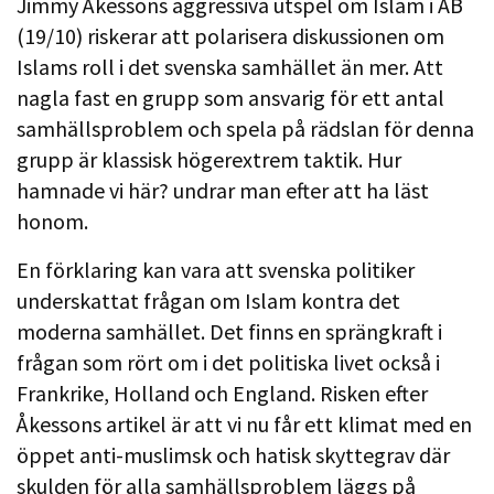
Jimmy Åkessons aggressiva utspel om Islam i AB
(19/10) riskerar att polarisera diskussionen om
Islams roll i det svenska samhället än mer. Att
nagla fast en grupp som ansvarig för ett antal
samhällsproblem och spela på rädslan för denna
grupp är klassisk högerextrem taktik. Hur
hamnade vi här? undrar man efter att ha läst
honom.
En förklaring kan vara att svenska politiker
underskattat frågan om Islam kontra det
moderna samhället. Det finns en sprängkraft i
frågan som rört om i det politiska livet också i
Frankrike, Holland och England. Risken efter
Åkessons artikel är att vi nu får ett klimat med en
öppet anti-muslimsk och hatisk skyttegrav där
skulden för alla samhällsproblem läggs på