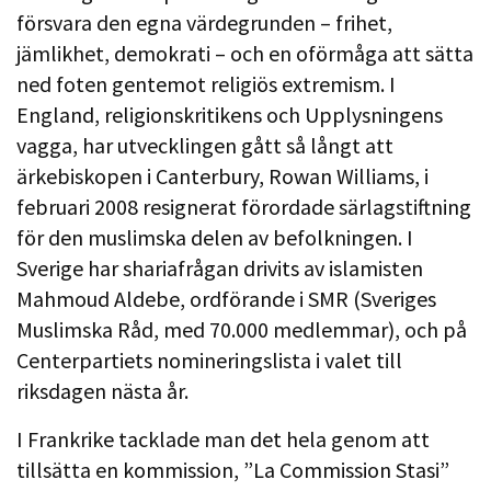
försvara den egna värdegrunden – frihet,
jämlikhet, demokrati – och en oförmåga att sätta
ned foten gentemot religiös extremism. I
England, religionskritikens och Upplysningens
vagga, har utvecklingen gått så långt att
ärkebiskopen i Canterbury, Rowan Williams, i
februari 2008 resignerat förordade särlagstiftning
för den muslimska delen av befolkningen. I
Sverige har shariafrågan drivits av islamisten
Mahmoud Aldebe, ordförande i SMR (Sveriges
Muslimska Råd, med 70.000 medlemmar), och på
Centerpartiets nomineringslista i valet till
riksdagen nästa år.
I Frankrike tacklade man det hela genom att
tillsätta en kommission, ”La Commission Stasi”