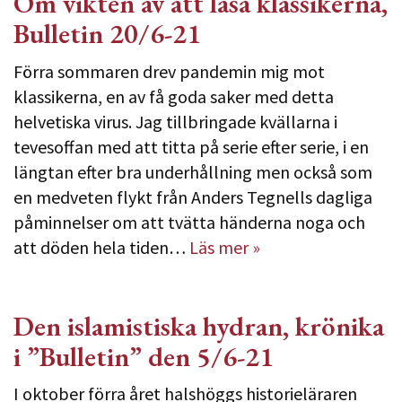
Om vikten av att läsa klassikerna,
Bulletin 20/6-21
Förra sommaren drev pandemin mig mot
klassikerna, en av få goda saker med detta
helvetiska virus. Jag tillbringade kvällarna i
tevesoffan med att titta på serie efter serie, i en
längtan efter bra underhållning men också som
en medveten flykt från Anders Tegnells dagliga
påminnelser om att tvätta händerna noga och
att döden hela tiden…
Läs mer »
Den islamistiska hydran, krönika
i ”Bulletin” den 5/6-21
I oktober förra året halshöggs historieläraren