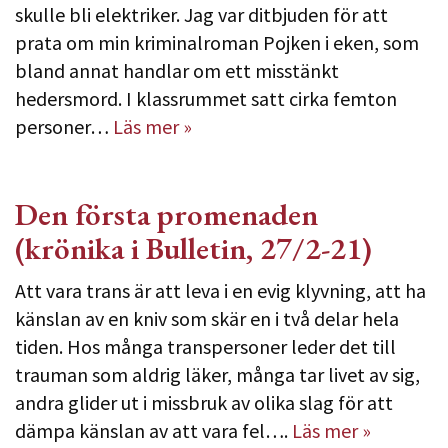
skulle bli elektriker. Jag var ditbjuden för att
prata om min kriminalroman Pojken i eken, som
bland annat handlar om ett misstänkt
hedersmord. I klassrummet satt cirka femton
personer…
Läs mer »
Den första promenaden
(krönika i Bulletin, 27/2-21)
Att vara trans är att leva i en evig klyvning, att ha
känslan av en kniv som skär en i två delar hela
tiden. Hos många transpersoner leder det till
trauman som aldrig läker, många tar livet av sig,
andra glider ut i missbruk av olika slag för att
dämpa känslan av att vara fel….
Läs mer »