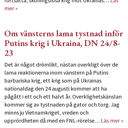
fortsatta, skoningslösa krig mot Ukrainas…
Läs
mer »
Om vänsterns lama tystnad inför
Putins krig i Ukraina, DN 24/8-
23
Det är något drömlikt, nästan overkligt över de
lama reaktionerna inom vänstern på Putins
barbariska krig, ett krig som på Ukrainas
nationaldag den 24 augusti kommer att ha
pågått i ett och ett halvt år. Overklighetskänslan
kommer sig av tystnaden på gator och torg. Jag
minns ju Vietnamkriget, vreden och
upprördheten då med en FNL-rörelse…
Läs mer »