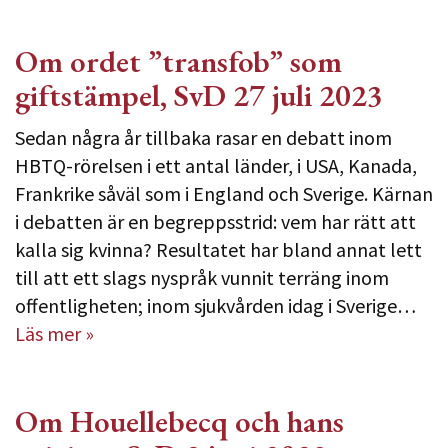
Om ordet ”transfob” som
giftstämpel, SvD 27 juli 2023
Sedan några år tillbaka rasar en debatt inom
HBTQ-rörelsen i ett antal länder, i USA, Kanada,
Frankrike såväl som i England och Sverige. Kärnan
i debatten är en begreppsstrid: vem har rätt att
kalla sig kvinna? Resultatet har bland annat lett
till att ett slags nyspråk vunnit terräng inom
offentligheten; inom sjukvården idag i Sverige…
Läs mer »
Om Houellebecq och hans