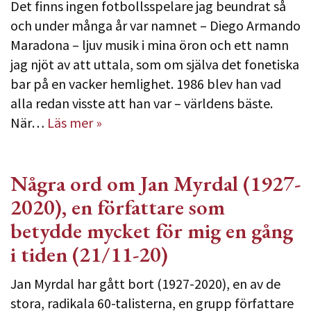
Det finns ingen fotbollsspelare jag beundrat så
och under många år var namnet – Diego Armando
Maradona – ljuv musik i mina öron och ett namn
jag njöt av att uttala, som om själva det fonetiska
bar på en vacker hemlighet. 1986 blev han vad
alla redan visste att han var – världens bäste.
När…
Läs mer »
Några ord om Jan Myrdal (1927-
2020), en författare som
betydde mycket för mig en gång
i tiden (21/11-20)
Jan Myrdal har gått bort (1927-2020), en av de
stora, radikala 60-talisterna, en grupp författare