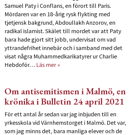
Samuel Paty i Conflans, en förort till Paris.
Mördaren var en 18-årig rysk flykting med
tjetjensk bakgrund, Abdoullakh Anzorov, en
radikal islamist. Skälet till mordet var att Paty
bara hade gjort sitt jobb, undervisat om vad
yttrandefrihet innebär och i samband med det
visat några Muhammedkarikatyrer ur Charlie
Hebdoför…
Läs mer »
Om antisemitismen i Malmö, en
krönika i Bulletin 24 april 2021
För ett antal år sedan var jag inbjuden till en
yrkesskola vid Värnhemstorget i Malmö. Det var,
som jag minns det, bara manliga elever och de