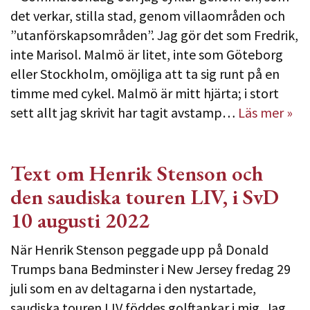
det verkar, stilla stad, genom villaområden och
”utanförskapsområden”. Jag gör det som Fredrik,
inte Marisol. Malmö är litet, inte som Göteborg
eller Stockholm, omöjliga att ta sig runt på en
timme med cykel. Malmö är mitt hjärta; i stort
sett allt jag skrivit har tagit avstamp…
Läs mer »
Text om Henrik Stenson och
den saudiska touren LIV, i SvD
10 augusti 2022
När Henrik Stenson peggade upp på Donald
Trumps bana Bedminster i New Jersey fredag 29
juli som en av deltagarna i den nystartade,
saudiska touren LIV föddes golftankar i mig. Jag