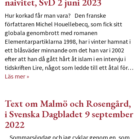
naivitet, SvD 2 juni 2023
Hur korkad får man vara? Den franske
författaren Michel Houellebecq, som fick sitt
globala genombrott med romanen
Elementarpartiklarna 1998, har i vinter hamnat i
ett blåsväder minnande om det han var i 2002
efter att han då gått hårt åt islam i en intervju i
tidskriften Lire, något som ledde till ett åtal för…
Läs mer »
Text om Malmö och Rosengård,
i Svenska Dagbladet 9 september
2022
Sommarsöndag och jag cyklar genom en, som