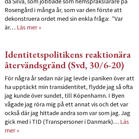
da Silva, som jobbade som hemspråkslärare på
Rosengård i många år, som var den förste att
dekonstruera ordet med sin enkla fråga: ”Var
är…
Läs mer »
Identitetspolitikens reaktionära
återvändsgränd (Svd, 30/6-20)
För några år sedan när jag levde i paniken över att
ha upptäckt min transidentitet, flydde jag så ofta
jag kunde över sundet, till Köpenhamn. I Byen
vågade jag röra mig på ett annat vis och det var
också där jag hittade andra som var som jag. Jag
gick med i TID (Transpersoner i Danmark)…
Läs
mer »