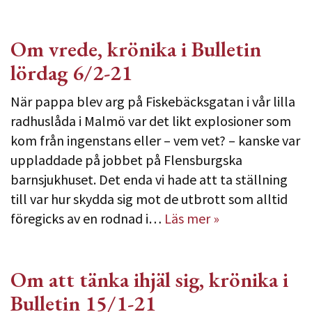
Om vrede, krönika i Bulletin
lördag 6/2-21
När pappa blev arg på Fiskebäcksgatan i vår lilla
radhuslåda i Malmö var det likt explosioner som
kom från ingenstans eller – vem vet? – kanske var
uppladdade på jobbet på Flensburgska
barnsjukhuset. Det enda vi hade att ta ställning
till var hur skydda sig mot de utbrott som alltid
föregicks av en rodnad i…
Läs mer »
Om att tänka ihjäl sig, krönika i
Bulletin 15/1-21