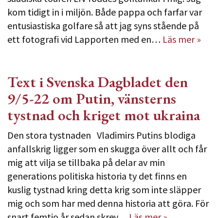
kom tidigt in i miljön. Både pappa och farfar var
entusiastiska golfare så att jag syns stående på
ett fotografi vid Lapporten med en…
Läs mer »
Text i Svenska Dagbladet den
9/5-22 om Putin, vänsterns
tystnad och kriget mot ukraina
Den stora tystnaden Vladimirs Putins blodiga
anfallskrig ligger som en skugga över allt och får
mig att vilja se tillbaka på delar av min
generations politiska historia ty det finns en
kuslig tystnad kring detta krig som inte släpper
mig och som har med denna historia att göra. För
snart femtio år sedan skrev…
Läs mer »