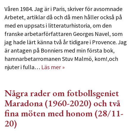
Våren 1984. Jag är i Paris, skriver för avsomnade
Arbetet, artiklar då och då men håller också på
med en uppsats i litteraturhistoria, om den
franske arbetarförfattaren Georges Navel, som
jag hade lärt känna två år tidigare i Provence. Jag
är antagen på Bonniers med min första bok,
hamnarbetarromanen Stuv Malmö, kom!,och
njuter i fulla…
Läs mer »
Några rader om fotbollsgeniet
Maradona (1960-2020) och två
fina möten med honom (28/11-
20)