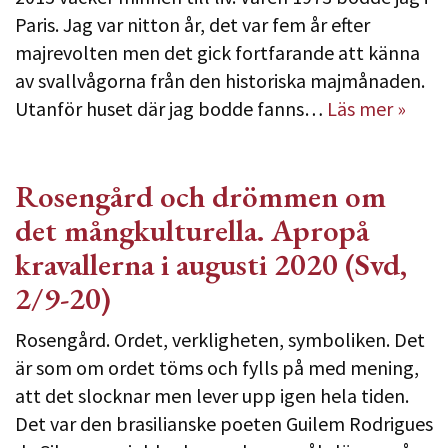
Paris. Jag var nitton år, det var fem år efter
majrevolten men det gick fortfarande att känna
av svallvågorna från den historiska majmånaden.
Utanför huset där jag bodde fanns…
Läs mer »
Rosengård och drömmen om
det mångkulturella. Apropå
kravallerna i augusti 2020 (Svd,
2/9-20)
Rosengård. Ordet, verkligheten, symboliken. Det
är som om ordet töms och fylls på med mening,
att det slocknar men lever upp igen hela tiden.
Det var den brasilianske poeten Guilem Rodrigues