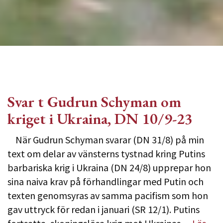
Svar t Gudrun Schyman om
kriget i Ukraina, DN 10/9-23
När Gudrun Schyman svarar (DN 31/8) på min
text om delar av vänsterns tystnad kring Putins
barbariska krig i Ukraina (DN 24/8) upprepar hon
sina naiva krav på förhandlingar med Putin och
texten genomsyras av samma pacifism som hon
gav uttryck för redan i januari (SR 12/1). Putins