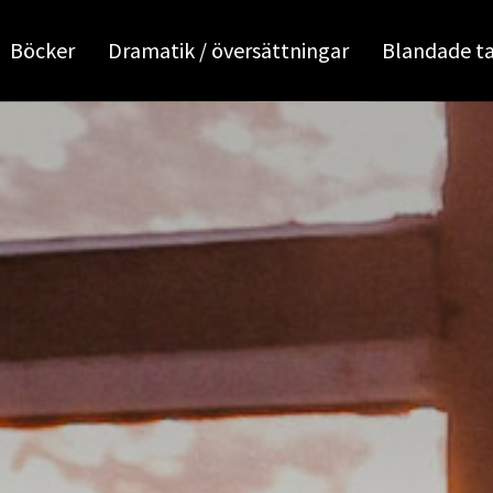
Böcker
Dramatik / översättningar
Blandade t