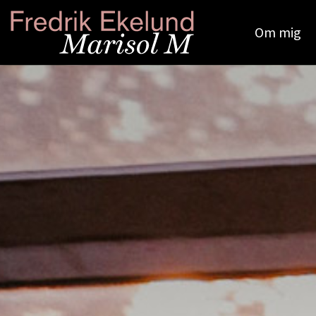
Om mig