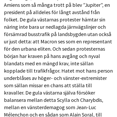
Amiens som så många trott på blev ”Jupiter”, en
president på alldeles för långt avstånd från
folket. De gula västarnas protester hämtar sin
näring inte bara ur nedlagda järnvägslinjer och
försämrad busstrafik på landsbygden utan också
ur just detta: att Macron ses som en representant
för den urbana eliten. Och sedan protesternas
början har kraven på hans avgång och nyval
blandats med en mängd krav, inte sällan
kopplade till trafikfrågor. Hatet mot hans person
underblåses av höger- och vänster-extremister
som sällan missar en chans att ställa till
kravaller. De gula västarna själva försöker
balansera mellan detta Scylla och Charybdis,
mellan en vänsterdemagog som Jean-Luc
Mélenchon och en sådan som Alain Soral, till