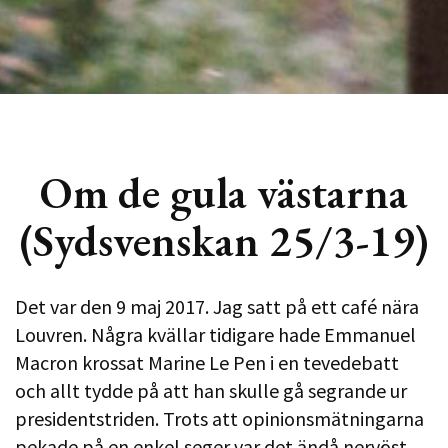
Om de gula västarna
(Sydsvenskan 25/3-19)
Det var den 9 maj 2017. Jag satt på ett café nära
Louvren. Några kvällar tidigare hade Emmanuel
Macron krossat Marine Le Pen i en tevedebatt
och allt tydde på att han skulle gå segrande ur
presidentstriden. Trots att opinionsmätningarna
pekade på en enkel seger var det ändå nervöst.