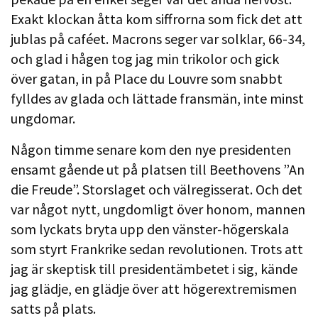
Exakt klockan åtta kom siffrorna som fick det att
jublas på caféet. Macrons seger var solklar, 66-34,
och glad i hågen tog jag min trikolor och gick
över gatan, in på Place du Louvre som snabbt
fylldes av glada och lättade fransmän, inte minst
ungdomar.
Någon timme senare kom den nye presidenten
ensamt gående ut på platsen till Beethovens ”An
die Freude”. Storslaget och välregisserat. Och det
var något nytt, ungdomligt över honom, mannen
som lyckats bryta upp den vänster-högerskala
som styrt Frankrike sedan revolutionen. Trots att
jag är skeptisk till presidentämbetet i sig, kände
jag glädje, en glädje över att högerextremismen
satts på plats.