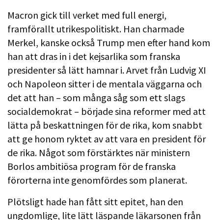
Macron gick till verket med full energi,
framförallt utrikespolitiskt. Han charmade
Merkel, kanske också Trump men efter hand kom
han att dras in i det kejsarlika som franska
presidenter så lätt hamnar i. Arvet från Ludvig XI
och Napoleon sitter i de mentala väggarna och
det att han – som många såg som ett slags
socialdemokrat – började sina reformer med att
lätta på beskattningen för de rika, kom snabbt
att ge honom ryktet av att vara en president för
de rika. Något som förstärktes när ministern
Borlos ambitiösa program för de franska
förorterna inte genomfördes som planerat.
Plötsligt hade han fått sitt epitet, han den
ungdomlige, lite lätt läspande läkarsonen från