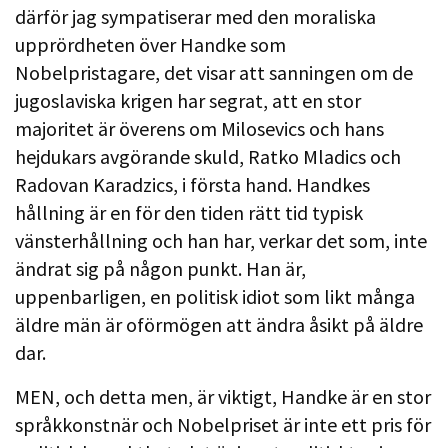
därför jag sympatiserar med den moraliska
upprördheten över Handke som
Nobelpristagare, det visar att sanningen om de
jugoslaviska krigen har segrat, att en stor
majoritet är överens om Milosevics och hans
hejdukars avgörande skuld, Ratko Mladics och
Radovan Karadzics, i första hand. Handkes
hållning är en för den tiden rätt tid typisk
vänsterhållning och han har, verkar det som, inte
ändrat sig på någon punkt. Han är,
uppenbarligen, en politisk idiot som likt många
äldre män är oförmögen att ändra åsikt på äldre
dar.
MEN, och detta men, är viktigt, Handke är en stor
språkkonstnär och Nobelpriset är inte ett pris för