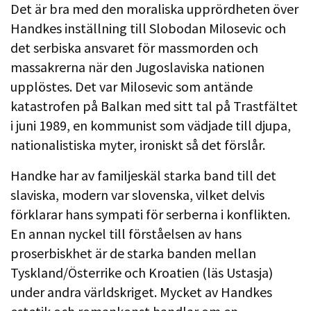
Det är bra med den moraliska upprördheten över
Handkes inställning till Slobodan Milosevic och
det serbiska ansvaret för massmorden och
massakrerna när den Jugoslaviska nationen
upplöstes. Det var Milosevic som antände
katastrofen på Balkan med sitt tal på Trastfältet
i juni 1989, en kommunist som vädjade till djupa,
nationalistiska myter, ironiskt så det förslår.
Handke har av familjeskäl starka band till det
slaviska, modern var slovenska, vilket delvis
förklarar hans sympati för serberna i konflikten.
En annan nyckel till förståelsen av hans
proserbiskhet är de starka banden mellan
Tyskland/Österrike och Kroatien (läs Ustasja)
under andra världskriget. Mycket av Handkes