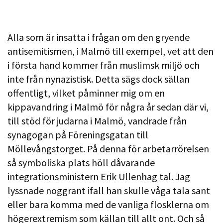
Alla som är insatta i frågan om den gryende
antisemitismen, i Malmö till exempel, vet att den
i första hand kommer från muslimsk miljö och
inte från nynazistisk. Detta sägs dock sällan
offentligt, vilket påminner mig om en
kippavandring i Malmö för några år sedan där vi,
till stöd för judarna i Malmö, vandrade från
synagogan på Föreningsgatan till
Möllevångstorget. På denna för arbetarrörelsen
så symboliska plats höll dåvarande
integrationsministern Erik Ullenhag tal. Jag
lyssnade noggrant ifall han skulle våga tala sant
eller bara komma med de vanliga flosklerna om
högerextremism som källan till allt ont. Och så