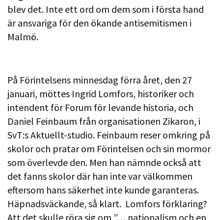
blev det. Inte ett ord om dem som i första hand
är ansvariga för den ökande antisemitismen i
Malmö.
På Förintelsens minnesdag förra året, den 27
januari, möttes Ingrid Lomfors, historiker och
intendent för Forum för levande historia, och
Daniel Feinbaum från organisationen Zikaron, i
SvT:s Aktuellt-studio. Feinbaum reser omkring på
skolor och pratar om Förintelsen och sin mormor
som överlevde den. Men han nämnde också att
det fanns skolor där han inte var välkommen
eftersom hans säkerhet inte kunde garanteras.
Häpnadsväckande, så klart. Lomfors förklaring?
Att det skulle röra sig om ”… nationalism och en