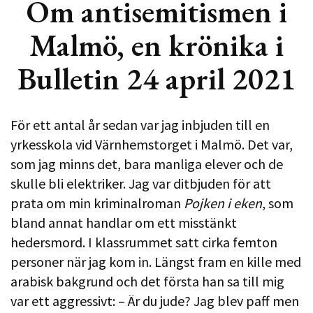
Om antisemitismen i
Malmö, en krönika i
Bulletin 24 april 2021
För ett antal år sedan var jag inbjuden till en
yrkesskola vid Värnhemstorget i Malmö. Det var,
som jag minns det, bara manliga elever och de
skulle bli elektriker. Jag var ditbjuden för att
prata om min kriminalroman
Pojken i eken
, som
bland annat handlar om ett misstänkt
hedersmord. I klassrummet satt cirka femton
personer när jag kom in. Längst fram en kille med
arabisk bakgrund och det första han sa till mig
var ett aggressivt: – Är du jude? Jag blev paff men