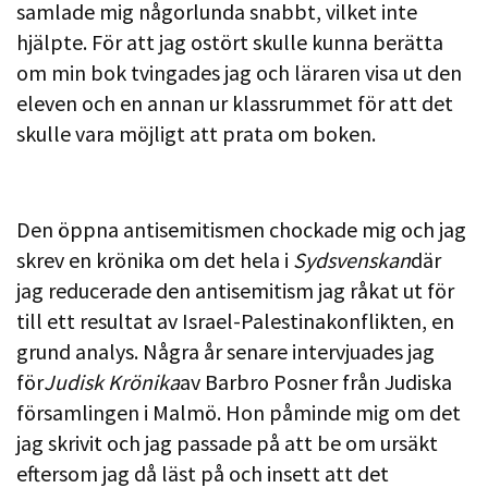
samlade mig någorlunda snabbt, vilket inte
hjälpte. För att jag ostört skulle kunna berätta
om min bok tvingades jag och läraren visa ut den
eleven och en annan ur klassrummet för att det
skulle vara möjligt att prata om boken.
Den öppna antisemitismen chockade mig och jag
skrev en krönika om det hela i
Sydsvenskan
där
jag reducerade den antisemitism jag råkat ut för
till ett resultat av Israel-Palestinakonflikten, en
grund analys. Några år senare intervjuades jag
för
Judisk Krönika
av Barbro Posner från Judiska
församlingen i Malmö. Hon påminde mig om det
jag skrivit och jag passade på att be om ursäkt
eftersom jag då läst på och insett att det