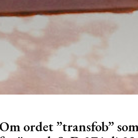
Om ordet ”transfob” so