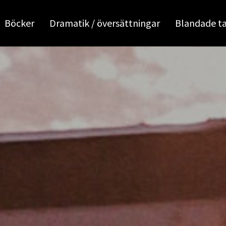
Böcker
Dramatik / översättningar
Blandade t