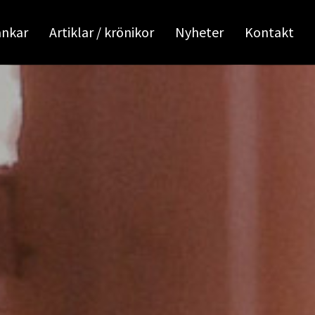
ankar
Artiklar / krönikor
Nyheter
Kontakt