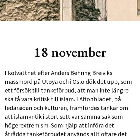
18 november
I kölvattnet efter Anders Behring Breiviks
massmord på Utøya och i Oslo dök det upp, som
ett försök till tankeförbud, att man inte längre
ska få vara kritisk till islam. I Aftonbladet, på
ledarsidan och kulturen, framfördes tankar om
att islamkritik i stort sett var samma sak som
högerextremism. Som hjälp att införa det
åtrådda tankeförbudet används allt oftare det