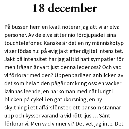
18 december
På bussen hem en kväll noterar jag att vi är elva
personer. Av de elva sitter nio fördjupade i sina
touchtelefoner. Kanske är det en ny människotyp
vi ser födas nu: på evig jakt efter digital intensitet.
Jakt på intensitet har jag alltid haft sympatier för
men frågan är vart just denna leder oss? Och vad
vi förlorar med den? Uppenbarligen anblicken av
det som hela tiden pågår omkring oss: en vacker
kvinnas leende, en narkoman med nåt lurigt i
blicken på cykel i en gatukorsning, en ny
skyltning i ett affärsfönster, ett par som stannar
upp och kysser varandra vid rött ljus … Sånt
förlorar vi. Men vad vinner vi? Det vet jag inte. Det