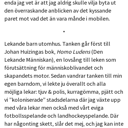
enda jag vet är att jag aldrig skulle vilja byta ut
den överraskande anblicken av det kyssande
paret mot vad det än vara månde i mobilen.
•
Lekande barn utomhus. Tanken går först till
Johan Huizingas bok,
Homo Ludens
(Den
Lekande Människan), en lovsång till leken som
förutsättning för människoblivandet och
skapandets motor. Sedan vandrar tanken till min
egen barndom, vi lekte ju överallt och alla
möjliga lekar: tjuv & polis, kurragömma, pjätt och
vi ”koloniserade” stadsdelarna där jag växte upp
med våra lekar men också med vårt eviga
fotbollsspelande och landhockeyspelande. Där
har någonting skett, slår det mej, och jag kan inte