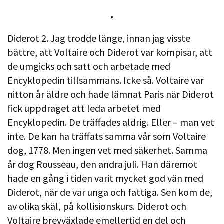
•
Diderot 2. Jag trodde länge, innan jag visste
bättre, att Voltaire och Diderot var kompisar, att
de umgicks och satt och arbetade med
Encyklopedin tillsammans. Icke så. Voltaire var
nitton år äldre och hade lämnat Paris när Diderot
fick uppdraget att leda arbetet med
Encyklopedin. De träffades aldrig. Eller – man vet
inte. De kan ha träffats samma vår som Voltaire
dog, 1778. Men ingen vet med säkerhet. Samma
år dog Rousseau, den andra juli. Han däremot
hade en gång i tiden varit mycket god vän med
Diderot, när de var unga och fattiga. Sen kom de,
av olika skäl, på kollisionskurs. Diderot och
Voltaire brevväxlade emellertid en del och