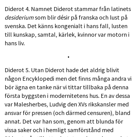
Diderot 4. Namnet Diderot stammar från latinets
desiderium
som blir désir på franska och lust på
svenska. Det känns kongenialt i hans fall, lusten
till kunskap, samtal, kärlek, kvinnor var motorn i
hans liv.
•
Diderot 5. Utan Diderot hade det aldrig blivit
någon Encyklopedi men det finns många andra vi
bör ägna en tanke när vi tittar tillbaka på denna
första byggsten i modernitetens hus. En av dessa
var Malesherbes, Ludvig den XVs rikskansler med
ansvar för pressen (och därmed censuren), bland
annat. Det var han som, genom att blunda för
vissa saker och i hemligt samförstånd med