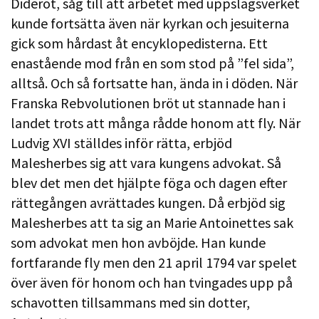
Diderot, såg till att arbetet med uppslagsverket
kunde fortsätta även när kyrkan och jesuiterna
gick som hårdast åt encyklopedisterna. Ett
enastående mod från en som stod på ”fel sida”,
alltså. Och så fortsatte han, ända in i döden. När
Franska Rebvolutionen bröt ut stannade han i
landet trots att många rådde honom att fly. När
Ludvig XVI ställdes inför rätta, erbjöd
Malesherbes sig att vara kungens advokat. Så
blev det men det hjälpte föga och dagen efter
rättegången avrättades kungen. Då erbjöd sig
Malesherbes att ta sig an Marie Antoinettes sak
som advokat men hon avböjde. Han kunde
fortfarande fly men den 21 april 1794 var spelet
över även för honom och han tvingades upp på
schavotten tillsammans med sin dotter,