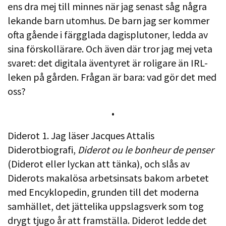
ens dra mej till minnes när jag senast såg några
lekande barn utomhus. De barn jag ser kommer
ofta gående i färgglada dagisplutoner, ledda av
sina förskollärare. Och även där tror jag mej veta
svaret: det digitala äventyret är roligare än IRL-
leken på gården. Frågan är bara: vad gör det med
oss?
•
Diderot 1. Jag läser Jacques Attalis
Diderotbiografi,
Diderot ou le bonheur de penser
(Diderot eller lyckan att tänka), och slås av
Diderots makalösa arbetsinsats bakom arbetet
med Encyklopedin, grunden till det moderna
samhället, det jättelika uppslagsverk som tog
drygt tjugo år att framställa. Diderot ledde det