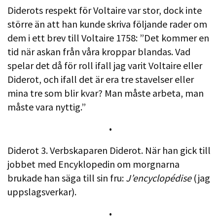
Diderots respekt för Voltaire var stor, dock inte
större än att han kunde skriva följande rader om
dem i ett brev till Voltaire 1758: ”Det kommer en
tid när askan från våra kroppar blandas. Vad
spelar det då för roll ifall jag varit Voltaire eller
Diderot, och ifall det är era tre stavelser eller
mina tre som blir kvar? Man måste arbeta, man
måste vara nyttig.”
•
Diderot 3. Verbskaparen Diderot. När han gick till
jobbet med Encyklopedin om morgnarna
brukade han säga till sin fru:
J’encyclopédise
(jag
uppslagsverkar).
•