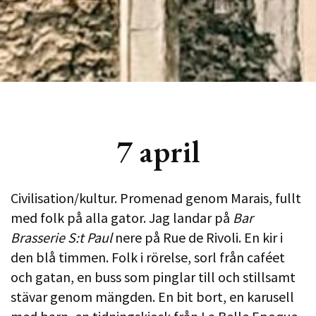
7 april
Civilisation/kultur. Promenad genom Marais, fullt
med folk på alla gator. Jag landar på
Bar
Brasserie S:t Paul
nere på Rue de Rivoli. En kir i
den blå timmen. Folk i rörelse, sorl från caféet
och gatan, en buss som pinglar till och stillsamt
stävar genom mängden. En bit bort, en karusell