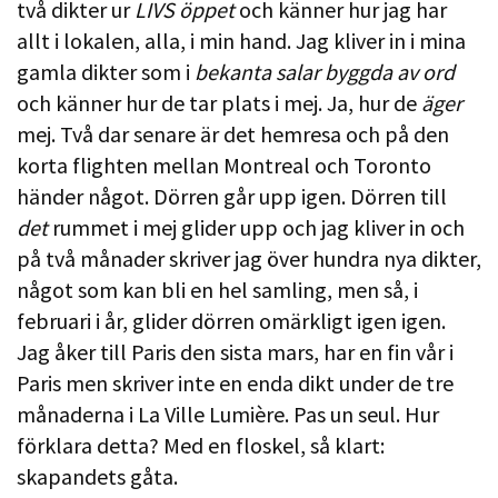
två dikter ur
LIVS öppet
och känner hur jag har
allt i lokalen, alla, i min hand. Jag kliver in i mina
gamla dikter som i
bekanta salar byggda av ord
och känner hur de tar plats i mej. Ja, hur de
äger
mej. Två dar senare är det hemresa och på den
korta flighten mellan Montreal och Toronto
händer något. Dörren går upp igen. Dörren till
det
rummet i mej glider upp och jag kliver in och
på två månader skriver jag över hundra nya dikter,
något som kan bli en hel samling, men så, i
februari i år, glider dörren omärkligt igen igen.
Jag åker till Paris den sista mars, har en fin vår i
Paris men skriver inte en enda dikt under de tre
månaderna i La Ville Lumière. Pas un seul. Hur
förklara detta? Med en floskel, så klart:
skapandets gåta.