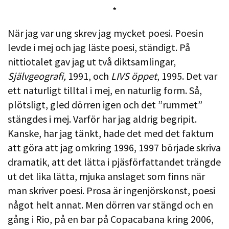
*
När jag var ung skrev jag mycket poesi. Poesin
levde i mej och jag läste poesi, ständigt. På
nittiotalet gav jag ut två diktsamlingar,
Självgeografi,
1991, och
LIVS öppet
, 1995. Det var
ett naturligt tilltal i mej, en naturlig form. Så,
plötsligt, gled dörren igen och det ”rummet”
stängdes i mej. Varför har jag aldrig begripit.
Kanske, har jag tänkt, hade det med det faktum
att göra att jag omkring 1996, 1997 började skriva
dramatik, att det lätta i pjäsförfattandet trängde
ut det lika lätta, mjuka anslaget som finns när
man skriver poesi. Prosa är ingenjörskonst, poesi
något helt annat. Men dörren var stängd och en
gång i Rio, på en bar på Copacabana kring 2006,