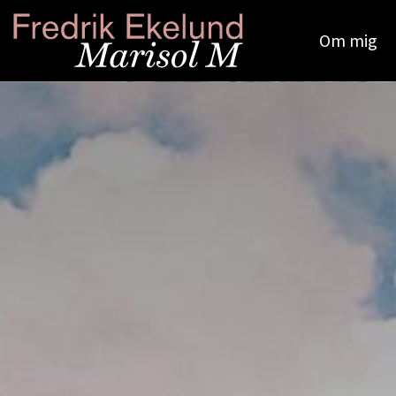
Om mig