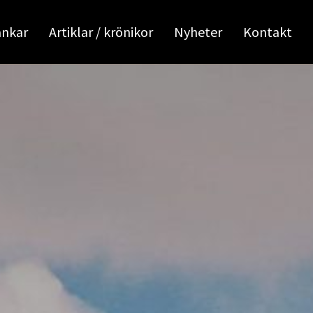
ankar
Artiklar / krönikor
Nyheter
Kontakt