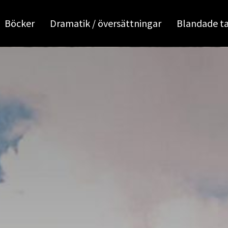
Böcker
Dramatik / översättningar
Blandade t