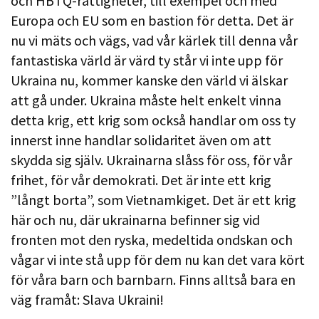
och HBTQ-rättigheter, till exempel och med
Europa och EU som en bastion för detta. Det är
nu vi mäts och vägs, vad vår kärlek till denna vår
fantastiska värld är värd ty står vi inte upp för
Ukraina nu, kommer kanske den värld vi älskar
att gå under. Ukraina måste helt enkelt vinna
detta krig, ett krig som också handlar om oss ty
innerst inne handlar solidaritet även om att
skydda sig själv. Ukrainarna slåss för oss, för vår
frihet, för vår demokrati. Det är inte ett krig
”långt borta”, som Vietnamkiget. Det är ett krig
här och nu, där ukrainarna befinner sig vid
fronten mot den ryska, medeltida ondskan och
vågar vi inte stå upp för dem nu kan det vara kört
för våra barn och barnbarn. Finns alltså bara en
väg framåt: Slava Ukraini!