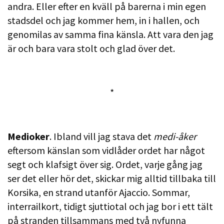
andra. Eller efter en kväll på barerna i min egen
stadsdel och jag kommer hem, in i hallen, och
genomilas av samma fina känsla. Att vara den jag
är och bara vara stolt och glad över det.
*
Medioker
. Ibland vill jag stava det
medi-åker
eftersom känslan som vidlåder ordet har något
segt och klafsigt över sig. Ordet, varje gång jag
ser det eller hör det, skickar mig alltid tillbaka till
Korsika, en strand utanför Ajaccio. Sommar,
interrailkort, tidigt sjuttiotal och jag bor i ett tält
på stranden tillsammans med två nyfunna