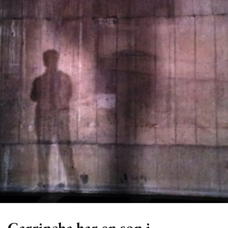
Garrincha har en son i