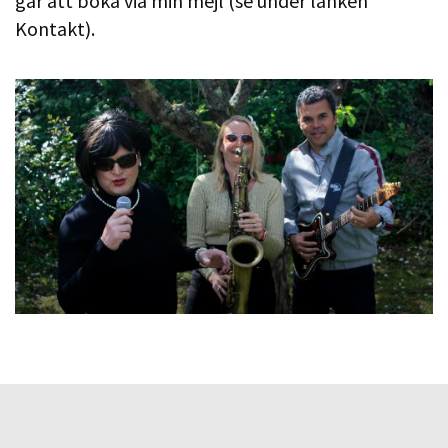
går att boka via min mejl (se under länken
Kontakt).