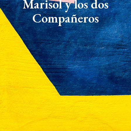
Marisol y los dos
Compañeros