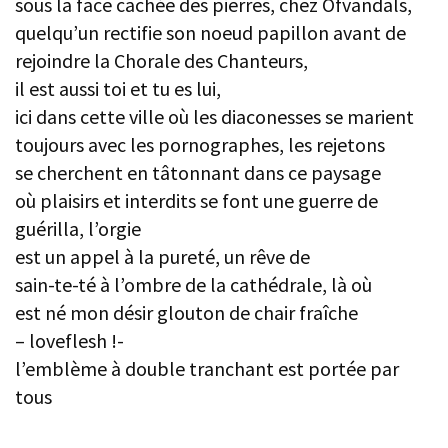
sous la face cachée des pierres, chez Ofvandals,
quelqu’un rectifie son noeud papillon avant de
rejoindre la Chorale des Chanteurs,
il est aussi toi et tu es lui,
ici dans cette ville où les diaconesses se marient
toujours avec les pornographes, les rejetons
se cherchent en tâtonnant dans ce paysage
où plaisirs et interdits se font une guerre de
guérilla, l’orgie
est un appel à la pureté, un rêve de
sain-te-té à l’ombre de la cathédrale, là où
est né mon désir glouton de chair fraîche
– loveflesh !-
l’emblème à double tranchant est portée par
tous