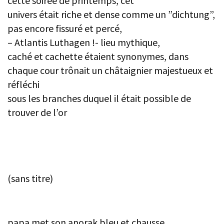
cette soirée de printemps, cet
univers était riche et dense comme un ”dichtung”,
pas encore fissuré et percé,
– Atlantis Luthagen !- lieu mythique,
caché et cachette étaient synonymes, dans
chaque cour trônait un châtaignier majestueux et
réfléchi
sous les branches duquel il était possible de
trouver de l’or
(sans titre)
papa met son anorak bleu et chausse